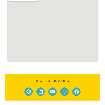
שתפו עסק זה ברשת: