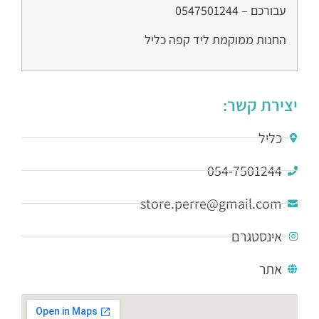
עבורכם – 0547501244
החנות ממוקמת ליד קפה כליל
יצירת קשר:
כליל
054-7501244
store.perre@gmail.com
אינסטגרם
אתר