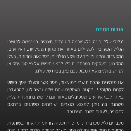
אודות המיזם
“גלילי שלי” הינה פלטפורמה דיגיטלית חינמית המנגישה לתושבי
הגליל המערבי ולמטיילים באזור את מגוון הפעילויות, האירועים,
המסעדות והחנויות יחד עם שפע הגלריות, הסדנאות והחוגים, בעלי
המקצוע והעסקים במרחב. תוכלו לבצע חיפוש על פי סוג עסק או
לפי ישוב ולמצוא את מבוקשכם כאן, בבית של כולנו.
אנו מזמינים אתכם תושבי המועצות, מטה אשר ומעלה יוסף
פשוט
לקנות מקומי
! לקנות מעסקים שהם שלנו ובשבילנו, להתעדכן
באתר לגבי אירועים ופסטיבלים באזור וגם לרכוש בחנות דיגיטלית
משתנה בה ניתן למצוא מוצרים ושירותים משתנים בהתאם
לתקופה, לעונות השנה, חגים וכד’.
מעברים גליל מערבי הינו מרכז התעסוקה והיזמות האזורי בשותפות
המועצות מטה אשר ומעלה יוסף ומשרד הרווחה. פלטפורמה זו הינה