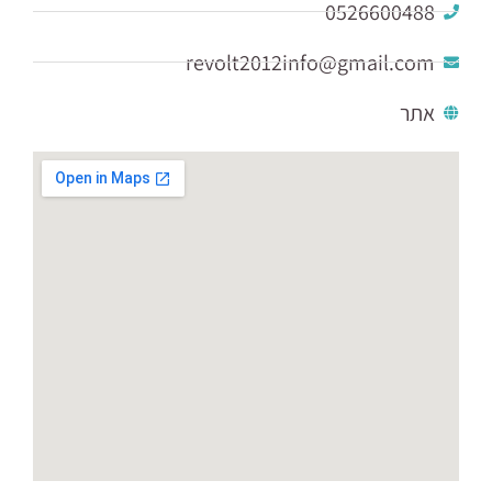
0526600488
revolt2012info@gmail.com
אתר