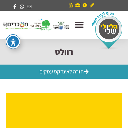
רוולט
חזרה לאינדקס עסקים