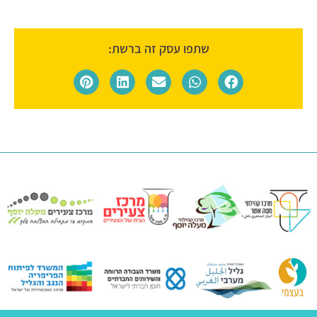
שתפו עסק זה ברשת: