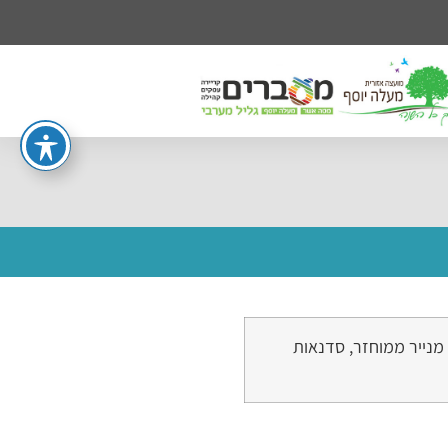
 מנייר ממוחזר, סדנאות