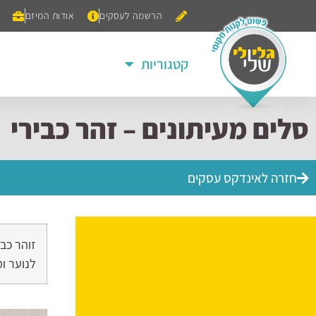
הרשמה לעסקים
אודות המיזם
קטגוריות
סלים מעיתונים – זהר כבירי
חזרה לאינדקס עסקים
זוהר כבי
לנוער ומ