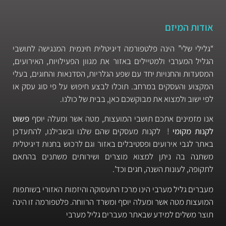
אודות המיזם
“גלילי שלי” הינה פלטפורמה דיגיטלית חינמית המנגישה לתושבי
הגליל המערבי ולמטיילים באזור את מגוון הפעילויות, האירועים,
המסעדות והחנויות יחד עם שפע הגלריות, הסדנאות והחוגים, בעלי
המקצוע והעסקים במרחב. תוכלו לבצע חיפוש על פי סוג עסק או
לפי ישוב ולמצוא את מבוקשכם כאן, בבית של כולנו.
אנו מזמינים אתכם תושבי המועצות, מטה אשר ומעלה יוסף
פשוט
לקנות מקומי
! לקנות מעסקים שהם שלנו ובשבילנו, להתעדכן
באתר לגבי אירועים ופסטיבלים באזור וגם לרכוש בחנות דיגיטלית
משתנה בה ניתן למצוא מוצרים ושירותים משתנים בהתאם
לתקופה, לעונות השנה, חגים וכד’.
מעברים גליל מערבי הינו מרכז התעסוקה והיזמות האזורי בשותפות
המועצות מטה אשר ומעלה יוסף ומשרד הרווחה. פלטפורמה זו הינה
תוצר משלים למידע שבאתר מעברים גליל מערבי