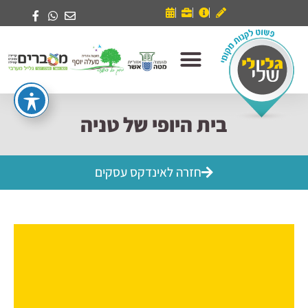
בית היופי של טניה
חזרה לאינדקס עסקים