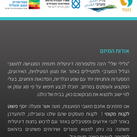
אודות המיזם
“גלילי שלי” הינה פלטפורמה דיגיטלית חינמית המנגישה לתושבי
הגליל המערבי ולמטיילים באזור את מגוון הפעילויות, האירועים,
המסעדות והחנויות יחד עם שפע הגלריות, הסדנאות והחוגים, בעלי
המקצוע והעסקים במרחב. תוכלו לבצע חיפוש על פי סוג עסק או
לפי ישוב ולמצוא את מבוקשכם כאן, בבית של כולנו.
אנו מזמינים אתכם תושבי המועצות, מטה אשר ומעלה יוסף
פשוט
לקנות מקומי
! לקנות מעסקים שהם שלנו ובשבילנו, להתעדכן
באתר לגבי אירועים ופסטיבלים באזור וגם לרכוש בחנות דיגיטלית
משתנה בה ניתן למצוא מוצרים ושירותים משתנים בהתאם
לתקופה, לעונות השנה, חגים וכד’.