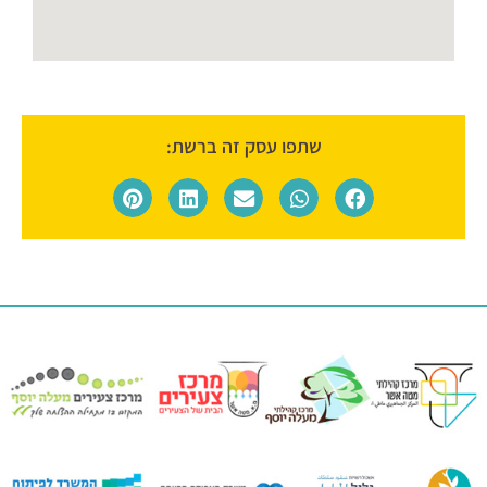
שתפו עסק זה ברשת: