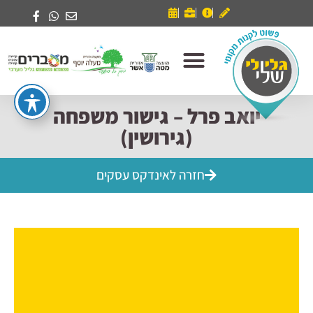
יואב פרל – גישור משפחה
(גירושין)
חזרה לאינדקס עסקים