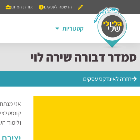
הרשמה לעסקים
אודות המיזם
קטגוריות
סמדר דבורה שירה לוי
חזרה לאינדקס עסקים
אני מנתחת
קונסטלציה
ולימוד הש
יצירת 