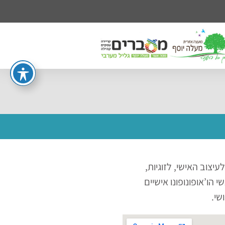
צוב האישי, לזוגיות,
הו’אופונופונו אישיים
שי.