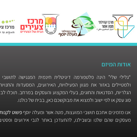
אודות המיזם
“גלילי שלי” הינה פלטפורמה דיגיטלית חינמית המנגישה לתושבי 
ולמטיילים באזור את מגוון הפעילויות, האירועים, המסעדות והחנוי
הגלריות, הסדנאות והחוגים, בעלי המקצוע והעסקים במרחב. תוכלו לבצ
סוג עסק או לפי ישוב ולמצוא את מבוקשכם כאן, בבית של כולנו.
אנו מזמינים אתכם תושבי המועצות, מטה אשר ומעלה יוסף
פשוט לקנות 
מעסקים שהם שלנו ובשבילנו, להתעדכן באתר לגבי אירועים ופסטיבל