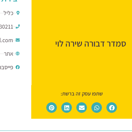
כליל
80211
l.com
סמדר דבורה שירה לוי
אתר
פייסבו
שתפו עסק זה ברשת: