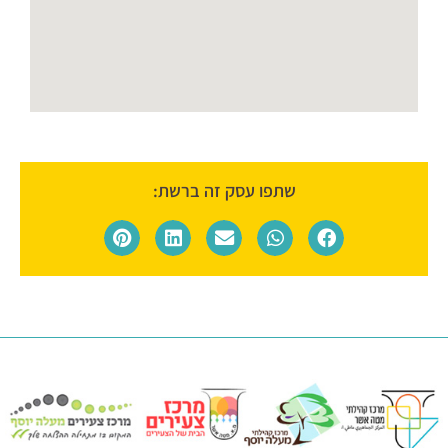
שתפו עסק זה ברשת: