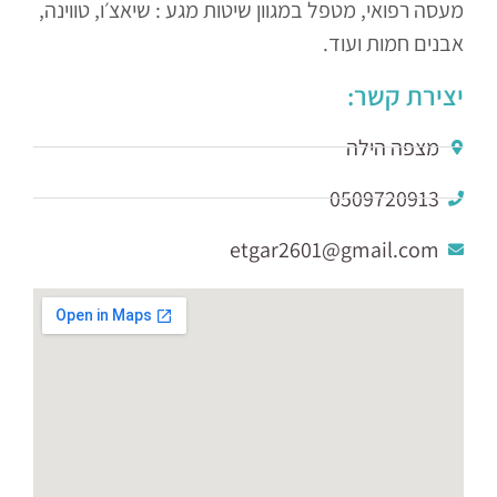
מעסה רפואי, מטפל במגוון שיטות מגע : שיאצ׳ו, טווינה,
אבנים חמות ועוד.
יצירת קשר:
מצפה הילה
0509720913
etgar2601@gmail.com