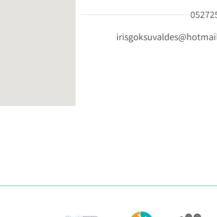
05272
irisgoksuvaldes@hotmai