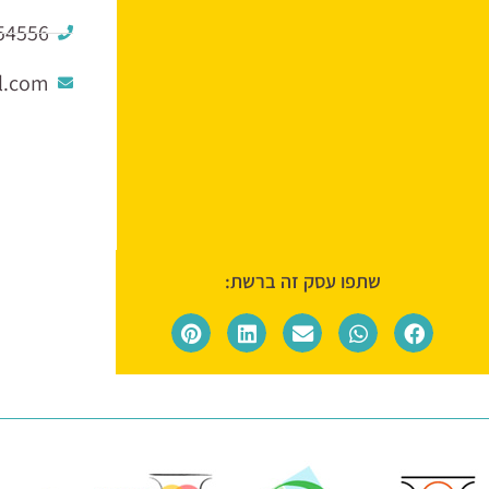
54556
l.com
שתפו עסק זה ברשת: