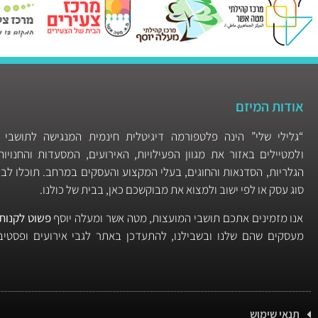
אודות המיזם
“גלילי שלי” הינה פלטפורמה דיגיטלית חינמית המנגישה לתושבי 
ולמטיילים באזור את מגוון הפעילויות, האירועים, המסעדות והחנוי
הגלריות, הסדנאות והחוגים, בעלי המקצוע והעסקים במרחב. תוכלו לבצ
סוג עסק או לפי ישוב ולמצוא את מבוקשכם כאן, בבית של כולנו.
אנו מזמינים אתכם תושבי המועצות, מטה אשר ומעלה יוסף
פשוט לקנות 
מעסקים שהם שלנו ובשבילנו, להתעדכן באתר לגבי אירועים ופסטיבל
תנאי שימוש