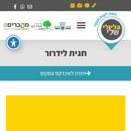
חגית לידרור
חזרה לאינדקס עסקים