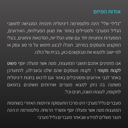
אודות המיזם
“גלילי שלי” הינה פלטפורמה דיגיטלית חינמית המנגישה לתושבי
הגליל המערבי ולמטיילים באזור את מגוון הפעילויות, האירועים,
המסעדות והחנויות יחד עם שפע הגלריות, הסדנאות והחוגים, בעלי
המקצוע והעסקים במרחב. תוכלו לבצע חיפוש על פי סוג עסק או
לפי ישוב ולמצוא את מבוקשכם כאן, בבית של כולנו.
אנו מזמינים אתכם תושבי המועצות, מטה אשר ומעלה יוסף
פשוט
לקנות מקומי
! לקנות מעסקים שהם שלנו ובשבילנו, להתעדכן
באתר לגבי אירועים ופסטיבלים באזור וגם לרכוש בחנות דיגיטלית
משתנה בה ניתן למצוא מוצרים ושירותים משתנים בהתאם
לתקופה, לעונות השנה, חגים וכד’.
מעברים גליל מערבי הינו מרכז התעסוקה והיזמות האזורי בשותפות
המועצות מטה אשר ומעלה יוסף ומשרד הרווחה. פלטפורמה זו הינה
תוצר משלים למידע שבאתר מעברים גליל מערבי