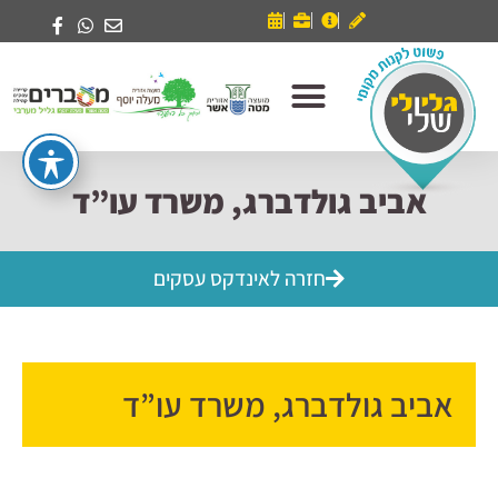
אביב גולדברג, משרד עו”ד
חזרה לאינדקס עסקים
אביב גולדברג, משרד עו”ד