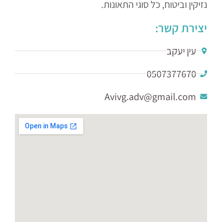
נזיקין וביטוח, כל סוגי התאונות.
יצירת קשר:
עין יעקב
0507377670
Avivg.adv@gmail.com