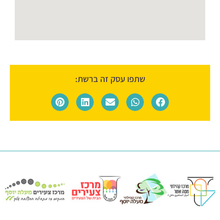
שתפו עסק זה ברשת: