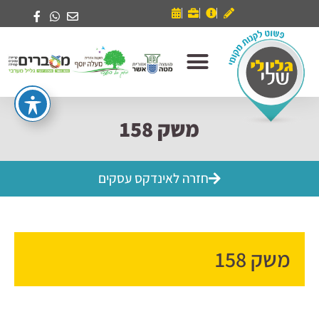
משק 158
חזרה לאינדקס עסקים
משק 158