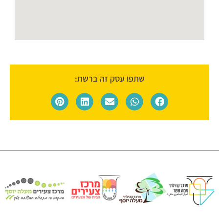
שתפו עסק זה ברשת: