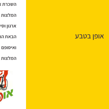
השכרת אופ
המלצות ל
ארגון וסי
אופן בטבע
הבאת הרו
ואיסופם ב
המלצות ל