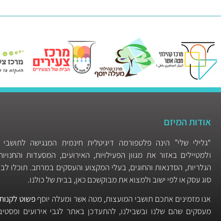
אודות המיזם
“גלילי שלי” הינה פלטפורמה דיגיטלית חינמית המנגישה לתושבי 
ולמטיילים באזור את מגוון הפעילויות, האירועים, המסעדות והחנוי
הגלריות, הסדנאות והחוגים, בעלי המקצוע והעסקים במרחב. תוכלו לבצ
סוג עסק או לפי ישוב ולמצוא את מבוקשכם כאן, בבית של כולנו.
אנו מזמינים אתכם תושבי המועצות, מטה אשר ומעלה יוסף
פשוט לקנות 
מעסקים שהם שלנו ובשבילנו, להתעדכן באתר לגבי אירועים ופסטיבל