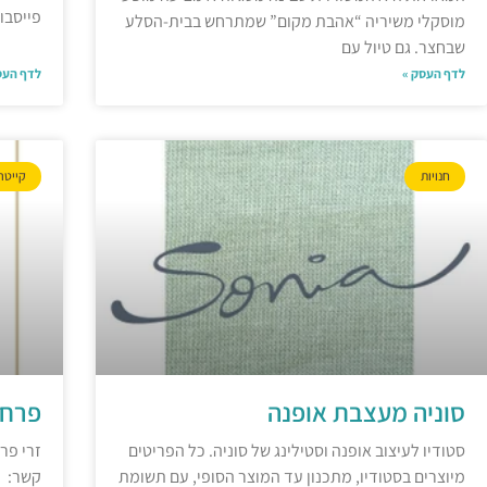
פייסבו
מוסקלי משיריה “אהבת מקום” שמתרחש בבית-הסלע
שבחצר. גם טיול עם
לדף העסק »
לדף העס
חנויות
קייטר
סוניה מעצבת אופנה
פרחי
סטודיו לעיצוב אופנה וסטילינג של סוניה. כל הפריטים
זרי פר
מיוצרים בסטודיו, מתכנון עד המוצר הסופי, עם תשומת