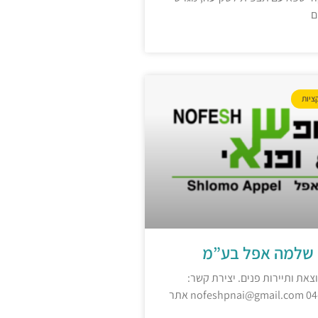
ם
ציות
י שלמה אפל בע”מ
וצאת ותיירות פנים. יצירת קשר: