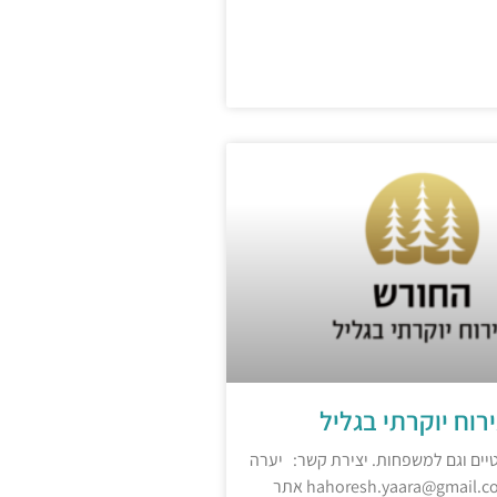
רוח יוקרתי בגליל
יים וגם למשפחות. יצירת קשר: יערה
0547088119 hahoresh.yaara@gmail.com אתר