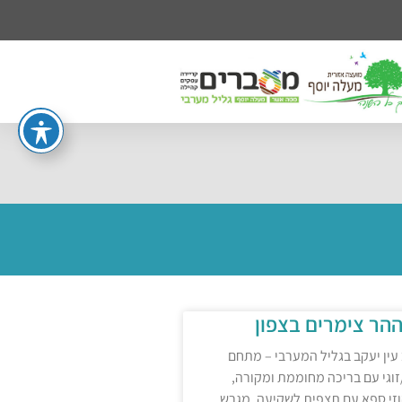
הר צימרים בצפון
 עין יעקב בגליל המערבי – מתחם
וגי עם בריכה מחוממת ומקורה,
וזי ספא עם תצפית לשקיעה, מגרש