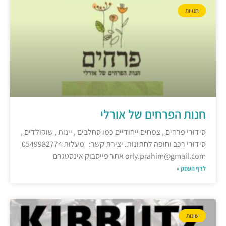
חנויות
חנות הפרחים של אורלי
סידורי פרחים , צמחים ייחודיים כמו סחלבים , יינות , שוקולדים ,
סידורי רכב וחופה לחתונות. יצירת קשר: מעלות 0549982774
orly.prahim@gmail.com אתר פייסבוק אינסטגרם
לדף העסק »
שונות